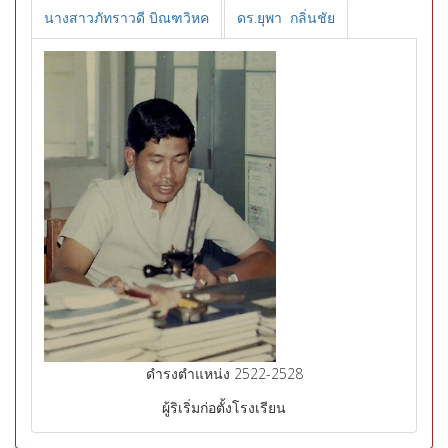
นางสาวภัทราวดี บิณฑวิหค
ดร.ยุพา กลิ่นชัย
ดำรงตำแหน่ง 2522-2528
ผู้ริเริ่มก่อตั้งโรงเรียน