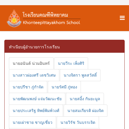
ทำเนียบผู้อำนวยการโรงเรียน
นายอนันต์ น่วมอินทร์
นายวีระ เพ็งศิริ
นางสาวผ่องศรี เดชวิเศษ
นางจิตรา พูลสวัสดิ์
นายปรีชา ภู่กำจัด
นายรัศมี ภู่ทอง
นายพัฒนพงษ์ แจ่มวัฒนะชัย
นายสอิ้ง กันยะมูล
นายประเสริฐ ทิพย์พิมพ์วงศ์
นายสมเกียรติ ผ่องจิต
นายเผ่าชาย ชาญเชี่ยว
นายวิรัช วันบรรเจิด