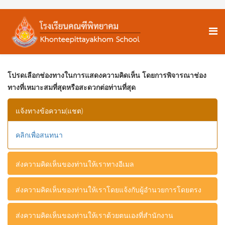
โปรดเลือกช่องทางในการแสดงความคิดเห็น โดยการพิจารณาช่อง
ทางที่เหมาะสมที่สุดหรือสะดวกต่อท่านที่สุด
แจ้งทางข้อความ(แชต)
คลิกเพื่อสนทนา
ส่งความคิดเห็นของท่านให้เราทางอีเมล
ส่งจดหมายอิเล็กทรอนิกส์มาที่
khontee08@gmail.com
ส่งความคิดเห็นของท่านให้เราโดยแจ้งกับผู้อำนวยการโดยตรง
ส่งจดหมายอิเล็กทรอนิกส์มาที่
wirat@khontee.ac.th
ส่งความคิดเห็นของท่านให้เราด้วยตนเองที่สำนักงาน