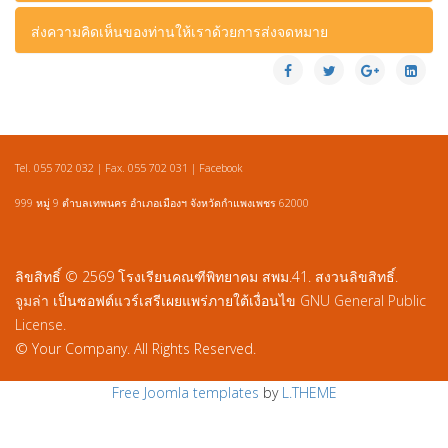
โทรศัพท์ 089 8608185
เดินทางมาที่โรงเรียนคณฑีพิทยาคม เลขที่ 999 ถนน
ส่งความคิดเห็นของท่านให้เราด้วยการส่งจดหมาย
กำแพงเพชร ท่ามะเขือ หมู่ 9 ต.เทพนคร อ.เมือง จ.กำแพงเพชร
ส่งจดหมายของท่านมาที่โรงเรียนคณฑีพิทยาคม เลขที่ 999
ถนนกำแพงเพชร ท่ามะเขือ หมู่ 9 ต.เทพนคร อ.เมือง
จ.กำแพงเพชร รหัสไปรษณีย์ 62000
Tel. 055 702 032 | Fax. 055 702 031 |
Facebook
999 หมู่ 9 ตำบลเทพนคร อำเภอเมืองฯ จังหวัดกำแพงเพชร 62000
ลิขสิทธิ์ © 2569 โรงเรียนคณฑีพิทยาคม สพม.41. สงวนลิขสิทธิ์.
จูมล่า
เป็นซอฟต์แวร์เสรีเผยแพร่ภายใต้เงื่อนไข
GNU General Public
License.
© Your Company. All Rights Reserved.
Free Joomla templates
by
L.THEME